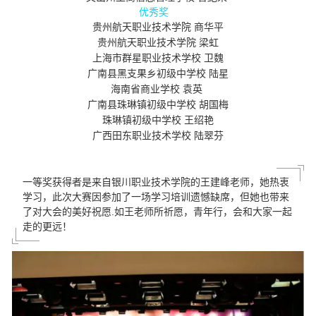
优秀奖
贵州航天职业技术学院 商华平
贵州航天职业技术学院
梁虹
上海市群星职业技术学校
卫魏
广南县黑支果乡初级中学校
陆星
海南省商业学校
袁英
广南县珠琳镇初级中学校
胡国梅
珠琳镇初级中学校
王绍艳
广西田东职业技术学校
陆翠芬
一等奖获得者是来自银川职业技术学院的王建峰老师，她热衷
学习，此次大赛因参加了一场学习培训遗憾缺席，但她也带来
了对大会的美好祝愿.如王老师所祈愿，青年行，会和大家一起
走的更远！