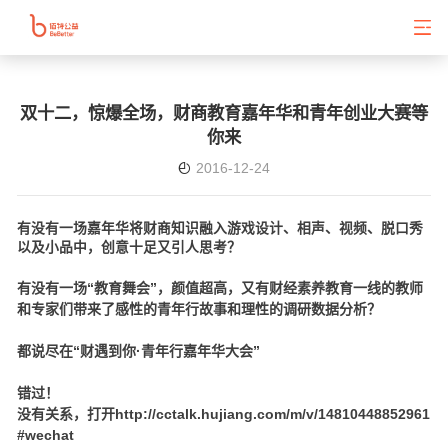
双十二，惊爆全场，财商教育嘉年华和青年创业大赛等
你来
2016-12-24
有没有一场嘉年华将财商知识融入游戏设计、相声、视频、脱口秀
以及小品中，创意十足又引人思考？
有没有一场“教育舞会”，颜值超高，又有
财经素养教育一线的教师
和专家们带来了感性的青年行故事和理性的调研数据分析？
都说尽在
“财遇到你·青年行嘉年华大会”
错过！
没有关系，打开http://cctalk.hujiang.com/m/v/14810448852961
#wechat