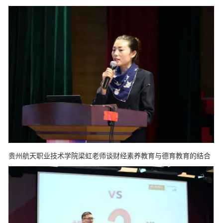
贵州航天职业技术学院梁虹老师谈财经素养教育与德育教育的结合