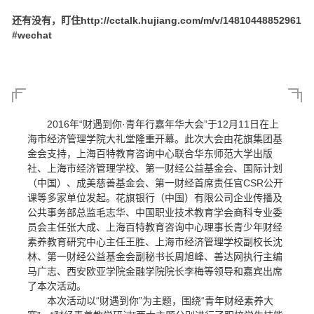
还有没有，盯住http://cctalk.hujiang.com/m/v/14810448852961
#wechat
2016年“财遇到你·青年行嘉年华大会”于12月11日在上
海市经济管理学院大礼堂隆重开幕。此次大会由花旗集团基
金会支持，上海百特教育咨询中心联合华东师范大学出版
社、上海市经济管理学校、第一财经公益基金会、国际计划
（中国）、成美慈善基金会、第一财经首席责任官CSR公开
课等多家单位发起。花旗银行（中国）有限公司企业传播及
公共事务部总监毛志华、中国职业技术教育学会商科专业委
员会主任张大成、上海百特教育咨询中心理事长青少年财经
素养教育研究中心主任王胜、上海市经济管理学校副校长沈
林、第一财经公益基金会副秘书长周旭峰、善达网执行主编
马广志、西安欧亚学院金融学院院长李梅等领导和嘉宾出席
了本次活动。
本次活动以“财遇到你”为主题，围绕“青年财经素养大