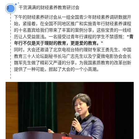
干货满满的财经素养教育研讨会
3
下午的财经素养研讨会从一组全国青少年财经素养调研数据开
始，紧接着，在全国不同地区推广和实施青年行财经素养课程
的十名嘉宾给我们带来了丰富的案例分享，这些宝贵的一线经
历让人受益匪浅。一名接受过青年行课程的学生不禁感慨：
“青
年行不仅是关于理财的教育，更是爱的教育。”
同时，大会还邀请了北京电视台特约理财专家王勇先生、中国
教育三十人论坛副秘书长马广志先生以及宁夏微电影协会会长
魏军先生做了精彩又严谨的分享，为我国素质教育的改革创新
提供了一种可能，掀起了大会的一个小高潮。