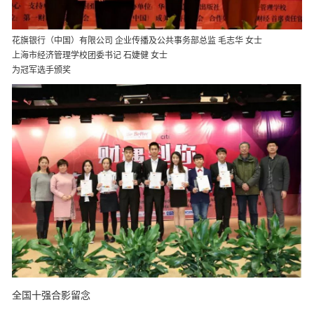
花旗银行（中国）有限公司 企业传播及公共事务部总监 毛志华 女士
上海市经济管理学校团委书记 石婕健 女士
为冠军选手颁奖
全国十强合影留念