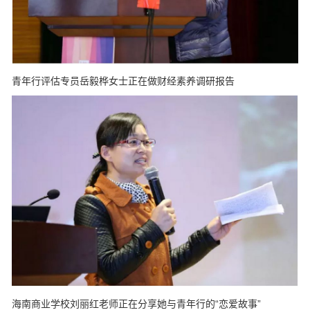
青年行评估专员岳毅桦女士正在做财经素养调研报告
海南商业学校刘丽红老师正在分享她与青年行的“恋爱故事”