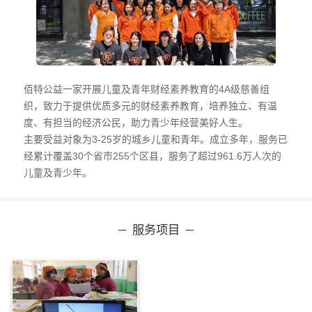
佰特公益一家开展儿童及青年财经素养教育的4A级慈善组
织，致力于提供优质多元的财经素养教育，培养独立、有温
度、有担当的经济公民，助力青少年经营美好人生。

主要受益对象为3-25岁的城乡儿童和青年。成立多年，服务已
经累计覆盖30个省市255个区县，服务了超过961.6万人次的
服务项目