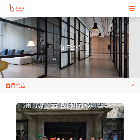
佰特公益
佰特公益