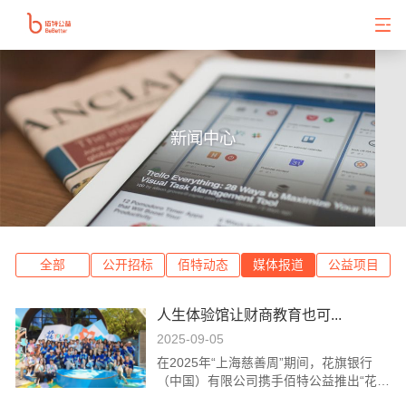
新闻中心
全部
公开招标
佰特动态
媒体报道
公益项目
人生体验馆让财商教育也可...
2025-09-05
在2025年“上海慈善周”期间，花旗银行
（中国）有限公司携手佰特公益推出“花yo
ung财商·旗遇人生”体验馆公益项目，旨在