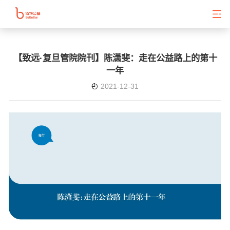
【致远·复旦管院院刊】陈潇斐：走在公益路上的第十
一年
2021-12-31