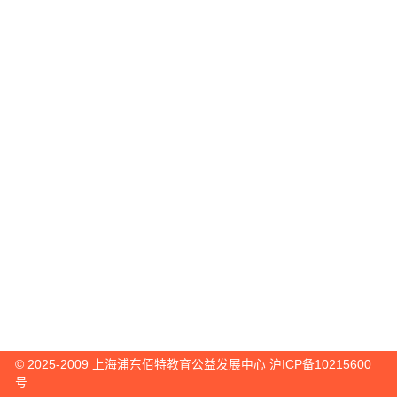
© 2025-2009 上海浦东佰特教育公益发展中心
沪ICP备10215600
号