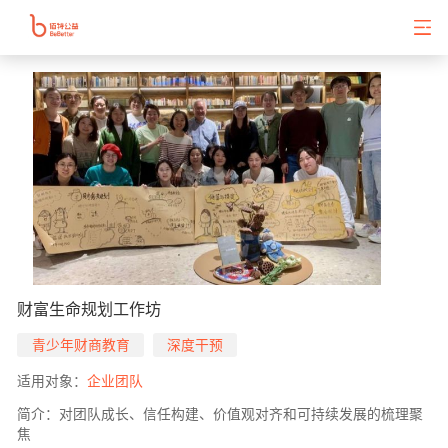
财富生命规划工作坊
青少年财商教育
深度干预
适用对象：
企业团队
简介：对团队成长、信任构建、价值观对齐和可持续发展的梳理聚
焦