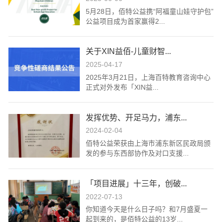
5月28日，佰特公益携“阿福童山娃守护包”
公益项目成为首家赢得2...
关于XIN益佰-儿童财智...
2025-04-17
2025年3月21日，上海百特教育咨询中心
正式对外发布「XIN益...
发挥优势、开足马力，浦东...
2024-02-04
佰特公益荣获由上海市浦东新区民政局颁
发的参与东西部协作及对口支援...
「项目进展」十三年，创破...
2022-07-13
你知道今天是什么日子吗？和7月盛夏一
起到来的，是佰特公益的13岁...